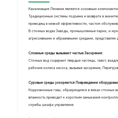
Канализация Лечение является основным компонент
Традиционные системы подъема и возврата в значите
приводящ в низкой эффективности, частом обслужив
В сточных водах Заводы, промышленные парки, и му
агрессивными и абразивными средами, представляя 
Сложные среды вызывают частые Засорения:
Сточных вод содержит твердые частицы, тавот, въед
рабочие колеса насоса, вызывая засорение, Перегруз
Суровые среды ускоряются Повреждение оборудован
Коррозионные газы, образующиеся в ямках сточных в
влажность приводит к коротким замыкания контролле
службы шкафа управления.