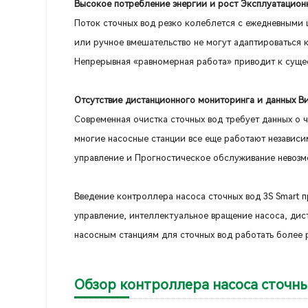
Высокое потребление энергии и рост Эксплуатацион
Поток сточных вод резко колеблется с ежедневными
или ручное вмешательство не могут адаптироваться 
Непрерывная «равномерная работа» приводит к суще
Отсутствие дистанционного мониторинга и данных В
Современная очистка сточных вод требует данных о ч
многие насосные станции все еще работают независ
управление и Прогностическое обслуживание невозм
Введение контроллера насоса сточных вод 3S Smart
управление, интеллектуальное вращение насоса, ди
насосным станциям для сточных вод работать более 
Обзор контроллера насоса сточны