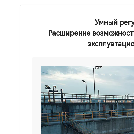
Умный регу
Расширение возможносте
эксплуатаци