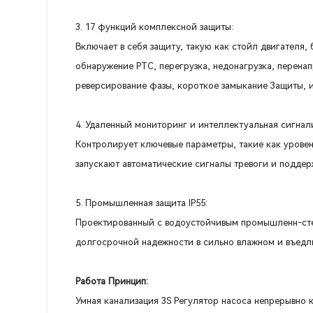
3. 17 функций комплексной защиты:
Включает в себя защиту, такую как стойл двигателя,
обнаружение PTC, перегрузка, недонагрузка, перена
реверсирование фазы, короткое замыкание Защиты, и
4. Удаленный мониторинг и интеллектуальная сигнал
Контролирует ключевые параметры, такие как уровен
запускают автоматические сигналы тревоги и подде
5. Промышленная защита IP55:
Проектированный с водоустойчивым промышленн-степ
долгосрочной надежности в сильно влажном и въедл
Работа Принцип:
Умная канализация 3S Регулятор насоса непрерывно 