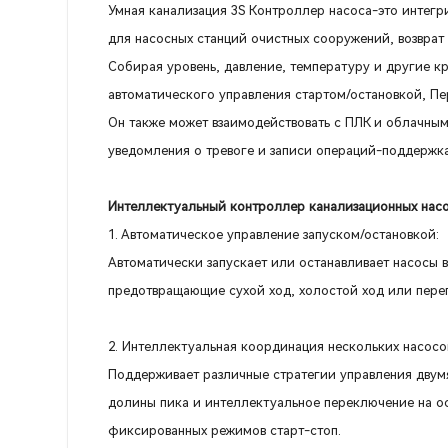
Умная канализация 3S Контроллер насоса-это интегр
для насосных станций очистных сооружений, возврат
Собирая уровень, давление, температуру и другие к
автоматического управления стартом/остановкой, П
Он также может взаимодействовать с ПЛК и облачны
уведомления о тревоге и записи операций-поддержк
Интеллектуальный контроллер канализационных насо
1. Автоматическое управление запуском/остановкой:
Автоматически запускает или останавливает насосы 
предотвращающие сухой ход, холостой ход или пере
2. Интеллектуальная координация нескольких насосо
Поддерживает различные стратегии управления двум
долины пика и интеллектуальное переключение на о
фиксированных режимов старт-стоп.