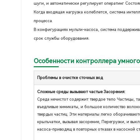
шуги, и автоматически регулирует оператинг Состоя
Когда входящая нагрузка колеблется, система интел
процесса.
В конфигурациях мульти-насоса, система поддержив
срок службы оборудования.
Особенности контроллера умного 
Проблемы в очистке сточных вод
Сложные среды вызывают частые Засорения:
Среда нечистот содержит твердое тело Частицы, та
въедливые химикаты, и большое количество волок
твердых частиц. Эти материалы легко оборачивают
крыльчатки, вызывая засорение, Перегрузки, и вык
насоса-приводящ в повторных отказах в насосной с