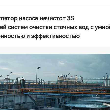
лятор насоса нечистот 3S
й систем очистки сточных вод с умно
онностью и эффективностью