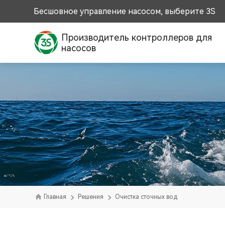
Бесшовное управление насосом, выберите 3S
Производитель контроллеров для
насосов
Главная
Решения
Очистка сточных вод