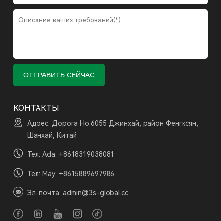
КОНТАКТЫ
Адрес: Дорога Но.6055 Джинхай, район Фенгксян,
Шанхай, Китай
Тел: Ada:
+8618319038081
Тел: May:
+8615889697986
Эл. почта:
admin@3s-global.cc