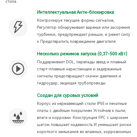
стопа.
Интеллектуальная Анти-блокировка
Контролируя текущие формы сигналов,
Регулятор обнаруживает варенья или засорения
турбинки, предупреждает раньше, и режет силу
к Предотвратить повреждение двигателя.
Несколько режимов запуска (0,37-500 кВт)
Поддерживает DOL, перепады звезд и плавный
старт-плавные нарастающие и задержанные
сигналы предотвращают скачки давления и
гидроудар, защищая трубопроводы.
Создан для суровых условий
Корпус из нержавеющей стали IP55 и печатные
платы с двойным покрытием Устойчив к пыли,
влаге и коррозии. Конструкция FPC с широким
шагом повышает надежность И уменьшает риски
короткого замыкания во влажных, коррозионных