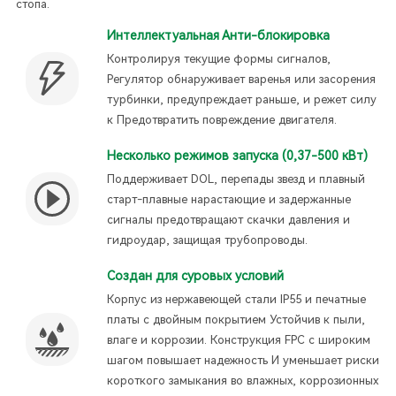
стопа.
Интеллектуальная Анти-блокировка
Контролируя текущие формы сигналов,
Регулятор обнаруживает варенья или засорения
турбинки, предупреждает раньше, и режет силу
к Предотвратить повреждение двигателя.
Несколько режимов запуска (0,37-500 кВт)
Поддерживает DOL, перепады звезд и плавный
старт-плавные нарастающие и задержанные
сигналы предотвращают скачки давления и
гидроудар, защищая трубопроводы.
Создан для суровых условий
Корпус из нержавеющей стали IP55 и печатные
платы с двойным покрытием Устойчив к пыли,
влаге и коррозии. Конструкция FPC с широким
шагом повышает надежность И уменьшает риски
короткого замыкания во влажных, коррозионных