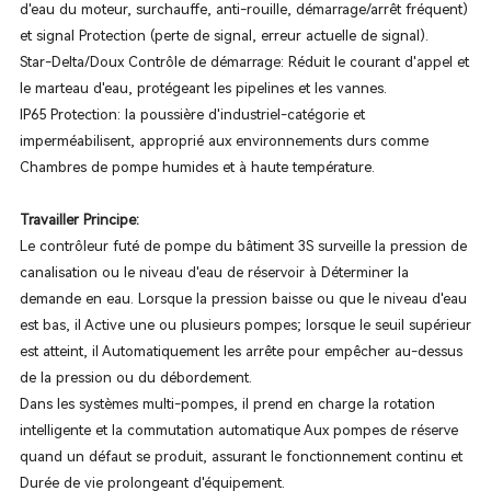
d'eau du moteur, surchauffe, anti-rouille, démarrage/arrêt fréquent)
et signal Protection (perte de signal, erreur actuelle de signal).
Star-Delta/Doux Contrôle de démarrage: Réduit le courant d'appel et
le marteau d'eau, protégeant les pipelines et les vannes.
IP65 Protection: la poussière d'industriel-catégorie et
imperméabilisent, approprié aux environnements durs comme
Chambres de pompe humides et à haute température.
Travailler Principe:
Le contrôleur futé de pompe du bâtiment 3S surveille la pression de
canalisation ou le niveau d'eau de réservoir à Déterminer la
demande en eau. Lorsque la pression baisse ou que le niveau d'eau
est bas, il Active une ou plusieurs pompes; lorsque le seuil supérieur
est atteint, il Automatiquement les arrête pour empêcher au-dessus
de la pression ou du débordement.
Dans les systèmes multi-pompes, il prend en charge la rotation
intelligente et la commutation automatique Aux pompes de réserve
quand un défaut se produit, assurant le fonctionnement continu et
Durée de vie prolongeant d'équipement.