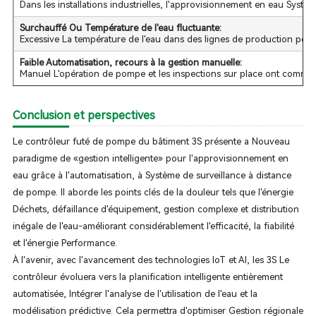
Dans les installations industrielles, l'approvisionnement en eau Systè
Surchauffé Ou Température de l'eau fluctuante:
Excessive La température de l'eau dans des lignes de production peut 
Faible Automatisation, recours à la gestion manuelle:
Manuel L'opération de pompe et les inspections sur place ont comme 
Conclusion et perspectives
Le contrôleur futé de pompe du bâtiment 3S présente a Nouveau
paradigme de «gestion intelligente» pour l'approvisionnement en
eau grâce à l'automatisation, à Système de surveillance à distance
de pompe. Il aborde les points clés de la douleur tels que l'énergie
Déchets, défaillance d'équipement, gestion complexe et distribution
inégale de l'eau-améliorant considérablement l'efficacité, la fiabilité
et l'énergie Performance.
À l'avenir, avec l'avancement des technologies IoT et AI, les 3S Le
contrôleur évoluera vers la planification intelligente entièrement
automatisée, Intégrer l'analyse de l'utilisation de l'eau et la
modélisation prédictive. Cela permettra d'optimiser Gestion régionale