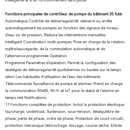
intelligente et à un fonctionnement sans pilote.
Fonctions principales de contrôleur de pompe du bâtiment 3S futé:
Automatique Contrôle de démarrage/arrêt: démarre ou arrête
automatiquement les pompes en fonction des signaux de niveau
d'eau ou de pression, Réduire les interventions manuelles.
Intelligent Coordination multi-pompes: Prise en charge de la rotation
maître/sauvegarde, de la commutation automatique et de
l'alternance programmée Opération.
Programmé Paramètres d'opération: Permet la configuration des
stratégies de démarrage/arrêt quotidiennes ou basées sur le temps
selon Les habitudes d'utilisation de l'eau des bâtiments.
Télécommande Surveillance de pompe et alarmes: Prend en charge
la communication RS485, Wi-Fi et IoT pour le statut et l'alarme en
temps réel Notifications.
17 Fonctions complètes de protection: Inclut la protection électrique
(surcharge, underload, Surtension, sous-tension, déséquilibre de
phase, perte de phase, ordre de phase, Protection de court-circuit),
protection mécanique (décrochage, blocage, course sèche, Entrée