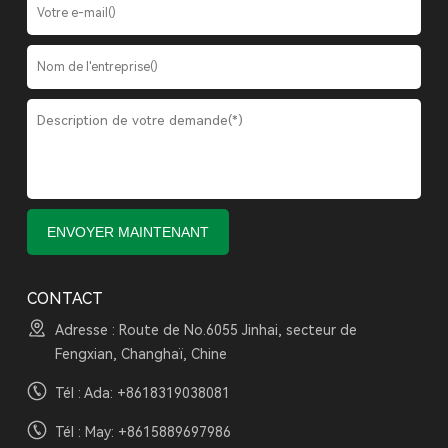
CONTACT
Adresse : Route de No.6055 Jinhai, secteur de
Fengxian, Changhaï, Chine
Tél : Ada:
+8618319038081
Tél : May:
+8615889697986