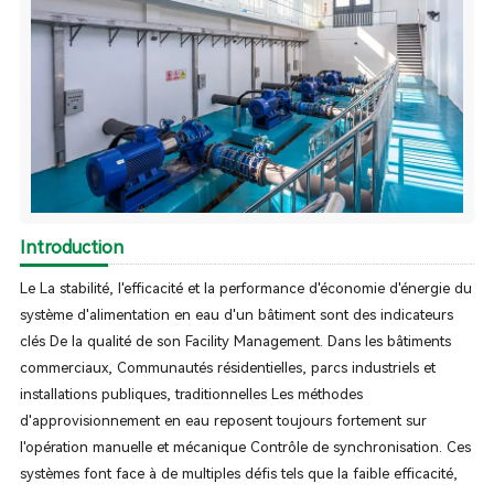
Introduction
Le La stabilité, l'efficacité et la performance d'économie d'énergie du
système d'alimentation en eau d'un bâtiment sont des indicateurs
clés De la qualité de son Facility Management. Dans les bâtiments
commerciaux, Communautés résidentielles, parcs industriels et
installations publiques, traditionnelles Les méthodes
d'approvisionnement en eau reposent toujours fortement sur
l'opération manuelle et mécanique Contrôle de synchronisation. Ces
systèmes font face à de multiples défis tels que la faible efficacité,