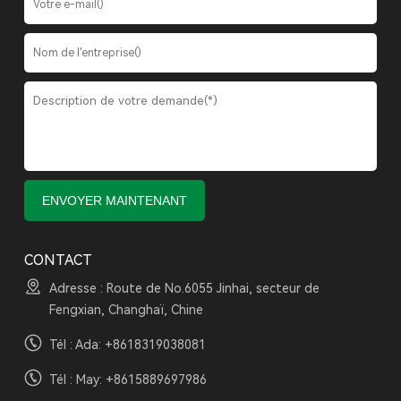
CONTACT
Adresse : Route de No.6055 Jinhai, secteur de
Fengxian, Changhaï, Chine
Tél : Ada:
+8618319038081
Tél : May:
+8615889697986