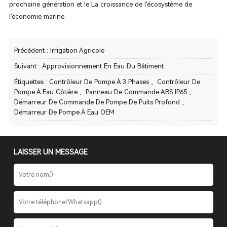
prochaine génération et le La croissance de l'écosystème de
l'économie marine.
Précédent :
Irrigation Agricole
Suivant :
Approvisionnement En Eau Du Bâtiment
Étiquettes :
Contrôleur De Pompe À 3 Phases
,
Contrôleur De
Pompe À Eau Côtière
,
Panneau De Commande ABS IP65
,
Démarreur De Commande De Pompe De Puits Profond
,
Démarreur De Pompe À Eau OEM
LAISSER UN MESSAGE