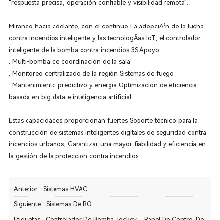
"respuesta precisa, operación confiable y visibilidad remota".
Mirando hacia adelante, con el continuo La adopciÃ³n de la lucha
contra incendios inteligente y las tecnologÃ­as IoT, el controlador
inteligente de la bomba contra incendios 3S Apoyo:
. Multi-bomba de coordinación de la sala
. Monitoreo centralizado de la región Sistemas de fuego
. Mantenimiento predictivo y energía Optimización de eficiencia
basada en big data e inteligencia artificial
Estas capacidades proporcionan fuertes Soporte técnico para la
construcción de sistemas inteligentes digitales de seguridad contra
incendios urbanos, Garantizar una mayor fiabilidad y eficiencia en
la gestión de la protección contra incendios.
Anterior :
Sistemas HVAC
Siguiente :
Sistemas De RO
Etiquetas :
Controlador De Bomba Jockey
,
Panel De Control De