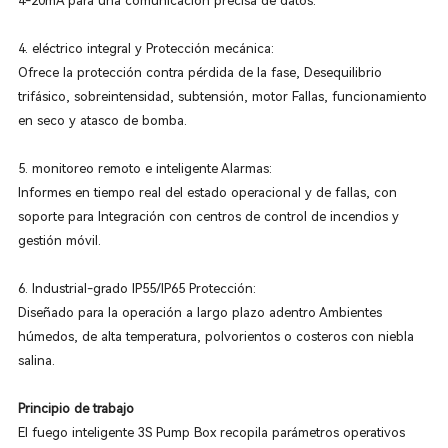
4-20mA para una comunicación precisa de datos.
4. eléctrico integral y Protección mecánica:
Ofrece la protección contra pérdida de la fase, Desequilibrio
trifásico, sobreintensidad, subtensión, motor Fallas, funcionamiento
en seco y atasco de bomba.
5. monitoreo remoto e inteligente Alarmas:
Informes en tiempo real del estado operacional y de fallas, con
soporte para Integración con centros de control de incendios y
gestión móvil.
6. Industrial-grado IP55/IP65 Protección:
Diseñado para la operación a largo plazo adentro Ambientes
húmedos, de alta temperatura, polvorientos o costeros con niebla
salina.
Principio de trabajo
El fuego inteligente 3S Pump Box recopila parámetros operativos